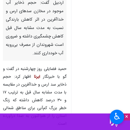
اردبیل گفت: حجم ذخایر آب
موجود در مخازن سدهای ارس و
خداآفرین در اثر کاهش بارندگی
نسبت به مدت مشابه سال قبل
کاهش چشمگیری داشته و ضروری
است شهروندان از مصرف بی‌رویه
آب خودداری کنند.
حمید فضایلی روز چهارشنبه در گفت و
گو با خبرنگار
ایرنا
اظهار کرد: حجم
ذخایر سد ارس و خداآفرین در مقایسه
با مدت مشابه سال قبل به ترتیب ۱۷
و ۳۰ درصد کاهش داشته که زنگ
خطر بزرگ کم‌آبی برای مناطق شمالی
♿︎
×
استان را از هم‌اکنون به صدا درآورده
است.