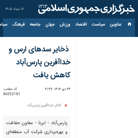
۱۶ مرداد ۱۴۰۵
عناوین‌
سیاست
اقتصاد
ورزش
جهان
جامعه
فرهنگ
سیاس
ذخایر سدهای ارس و
خداآفرین پارس‌آباد
کاهش یافت
۲۴ دی ۱۴۰۴، ۲۱:۳۶
کد مطلب:
86052181
کانال خداآفرین پارس‌آباد
پارس‌آباد - ایرنا - معاون حفاظت
و بهره‌برداری شرکت آب منطقه‌ای