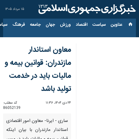
۱۵ مرداد ۱۴۰۵
عناوین‌
سیاست
اقتصاد
ورزش
جهان
جامعه
فرهنگ
سیاس
معاون استاندار
مازندران: قوانین بیمه و
مالیات باید در خدمت
تولید باشد
۲۴ دی ۱۴۰۴، ۱۱:۳۶
کد مطلب:
86052139
ساری - ایرنا- معاون امور اقتصادی
استاندار مازندران با بیان اینکه