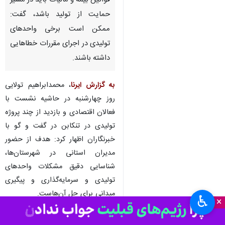
قوانین بیمه و مالیات باید در مسیر
حمایت از تولید باشد، گفت:
ممکن است برخی واحدهای
تولیدی در اجرای مقررات خطاهایی
داشته باشند.
به گزارش ایرنا
، محمدابراهیم تولایی
روز چهارشنبه در حاشیه نشست با
فعالان اقتصادی و بازدید از چند پروژه
تولیدی در تنکابن در گفت و گو با
خبرنگاران اظهار کرد: هدف از حضور
مدیران استانی در شهرستان‌ها،
شناسایی دقیق مشکلات واحدهای
تولیدی و سرمایه‌گذاری و پیگیری
میدانی برای حل آن‌هاست.
♿︎
×
این مقام مسوول افزود: سفر بنده و