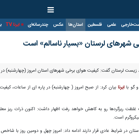
ت‌خارجی
علمی
فلسطین
استان‌ها
عکس
چندرسانه‌ای
ایرنا TV
با
 شهرهای لرستان «بسیار ناسالم» است
زیست لرستان گفت: کیفیت هوای برخی شهرهای استان امروز (چهارشنبه) در شرا
و گو با
ایرنا
بیان کرد: از صبح امروز ( چهارشنبه) در پاره ای از ساعات، کیف
 استان در شرایط عادی قرار دارند ادامه داد: امروز چهل و دومین روز با ش