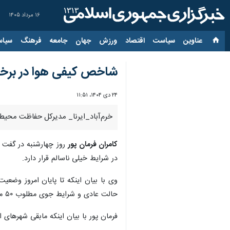
۱۶ مرداد ۱۴۰۵
عناوین‌
سیاست
اقتصاد
ورزش
جهان
جامعه
فرهنگ
سیاس
شاخص کیفی هوا در برخی
۲۴ دی ۱۴۰۴، ۱۱:۵۱
خرم‌آباد_ایرنا_ مدیرکل حفاظت محیط 
کامران فرمان پور
روز چهارشنبه در گفت 
در شرایط خیلی ناسالم قرار دارد.
حالت عادی و شرایط جوی مطلوب ۵۰ میکروگرم است.
فرمان پور با بیان اینکه مابقی شهرهای