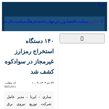
۱۸ مرداد ۱۴۰۵
عناوین‌
سیاست
اقتصاد
ورزش
جهان
جامعه
فرهنگ
۱۴۰ دستگاه استخراج
رمزارز غیرمجاز در
سوادکوه کشف شد
۲۴ دی ۱۴۰۴، ۱۰:۰۹
کد مطلب:
86052011
ساری - ایرنا - مدیر عامل شرکت
توزیع نیروی برق مازندران گفت: با
همکاری بسیج مردمی ۱۴۰ دستگاه
استخراج رمز ارز غیرمجاز در