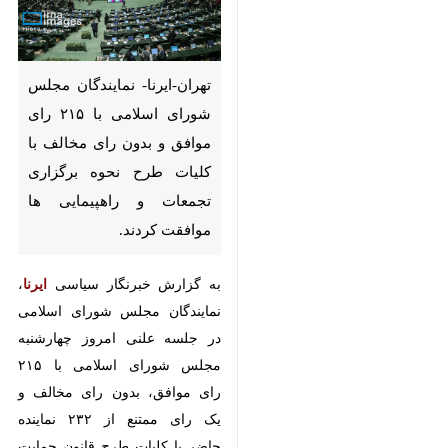
تهران-ایرنا- نمایندگان مجلس
شورای اسلامی با ۲۱۵ رای
موافق و بدون رای مخالف با
کلیات طرح نحوه برگزاری
تجمعات و راهپیمایی ها موافقت
کردند.
به گزارش خبرنگار سیاسی
ایرنا
،
نمایندگان مجلس شورای اسلامی در
جلسه علنی امروز چهارشنبه مجلس
شورای اسلامی با ۲۱۵ رای موافق،
بدون رای مخالف و یک رای ممتنع از
♿︎
۲۳۲ نماینده حاضر با کلیات طرح
قانون حمایت از تجمعات و