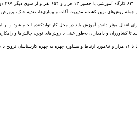
ین کشت، مدیریت آفات و بیماری‌ها، تغذیه خاک، پرورش دام و طیور و حفاظ
وی تصریح کرد: پشتیبانی این آموزش‌ها با ۱۱ هزار و ۸۸مورد ارتباط و مشاوره چهره‌