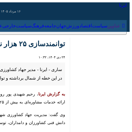
۱۶ مرداد ۱۴۰۵
عناوین‌
سیاست
اقتصاد
ورزش
جهان
جامعه
فرهنگ
سیاس
توانمندسازی ۲۵ هزار نفر از تولیدکنندگان بخش کشاورزی بابل انجام شد
۲۴ دی ۱۴۰۴، ۱۰:۳۲
ساری - ایرنا - مدیر جهاد کشاورزی با
شمال برداشته و توانمند سازی ۲۵ هزار نفر در بخش کشاورزی این شهرستان انجام شد.
به گزارش ایرنا
مشاوره‌ای به بیش از ۲۵ هزار نفر از فعالان بخش کشاورزی آموزش داده شد.
وی گفت: مدیریت جهاد کشاورزی شهرستان
فنی کشاورزان و دامداران، توسعه روش‌های