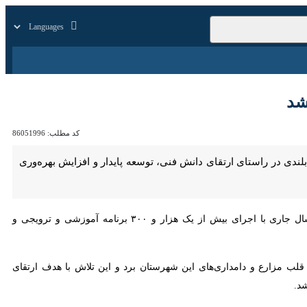
زار
زندگی
سایر
کد مطلب:
86051996
استای ارتقای دانش فنی، توسعه پایدار و افزایش بهره‌وری در این خطه از
، رحیم شهیدی پور روز چهارشنبه در جلسه شورای کشاورزی بخش مرکزی بابل اظهار کرد: در سال جاری با اجرای بیش از یک هزار و ۳۰۰ برنامه آموزشی و ترویجی و ارائه خدمات
مزارع و دامداری‌های این شهرستان برد و این تلاش با هدف ارتقای دانش