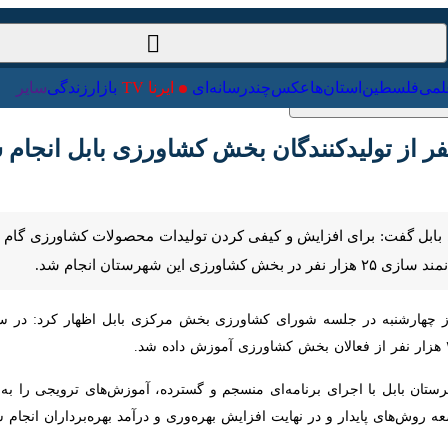
ت‌خارجی
علمی
فلسطین
استان‌ها
عکس
چندرسانه‌ای
ایرنا TV
با
بل گفت: برای افزایش و کیفی کردن تولیدات محصولات کشاورزی گام بلندی در ر
 بابل با اجرای برنامه‌ای منسجم و گسترده، آموزش‌های ترویجی را به قلب 
 پایدار و در نهایت افزایش بهره‌وری و درآمد بهره‌برداران انجام شد.