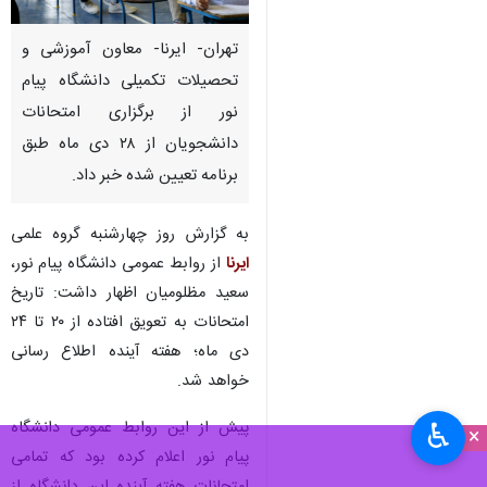
تهران- ایرنا- معاون آموزشی و
تحصیلات تکمیلی دانشگاه پیام
نور از برگزاری امتحانات
دانشجویان از ۲۸ دی ماه طبق
برنامه تعیین شده خبر داد.
به گزارش روز چهارشنبه گروه علمی
ایرنا
از روابط عمومی دانشگاه پیام نور،
سعید مظلومیان اظهار داشت: تاریخ
امتحانات به تعویق افتاده از ۲۰ تا ۲۴
دی ماه؛ هفته آینده اطلاع رسانی
خواهد شد.
پیش از این روابط عمومی دانشگاه
♿︎
×
پیام نور اعلام کرده بود که تمامی
امتحانات هفته آینده این دانشگاه از