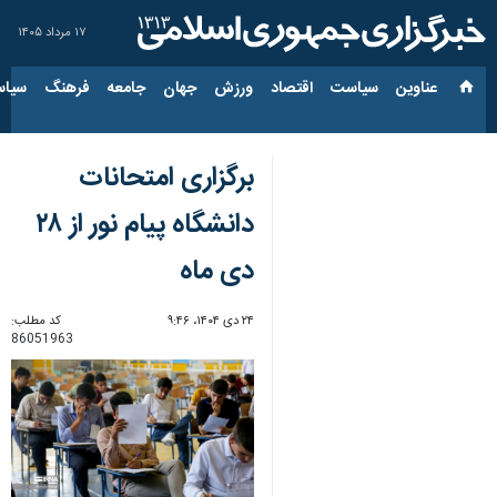
۱۷ مرداد ۱۴۰۵
عناوین‌
سیاست
اقتصاد
ورزش
جهان
جامعه
فرهنگ
سیاس
برگزاری امتحانات
دانشگاه پیام نور از ۲۸
دی ماه
۲۴ دی ۱۴۰۴، ۹:۴۶
کد مطلب:
86051963