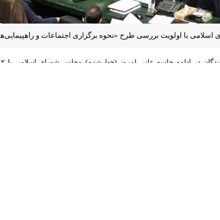
سلامی با اولویت بررسی طرح «نحوه برگزاری اجتماعات و راهپیمایی‌ها» موافق
 ها موافقت کردند.
 در این راستا قوای سه گانه باید با ایجاد ثبات اقتصادی با رانت خواران و 
وی افزود: اولویت این طرح در اجرای اصل ۲۷ قانون اساسی مطرح شده است. در این اصل آم
ون مستقلی تصویب نشده است.
جلس با یادآوری اینکه این طرح همزمان با ارائه لایحه دولت سیزدهم در 
عتراضات سراسری خارج از سازو کار قانونی است و این طرح درصدد فراهم کردن