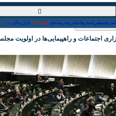
ت‌خارجی
علمی
فلسطین
استان‌ها
عکس
چندرسانه‌ای
ایرنا TV
با
اجتماعات و راهپیمایی‌ها در اولویت مجلس قرار