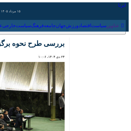
۱۵ مرداد ۱۴۰۵
عناوین‌
سیاست
اقتصاد
ورزش
جهان
جامعه
فرهنگ
سیاس
بررسی طرح نحوه برگزاری 
۲۴ دی ۱۴۰۴، ۱۰:۰۶