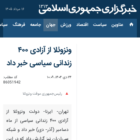
۱۶ مرداد ۱۴۰۵
عناوین‌
سیاست
اقتصاد
ورزش
جهان
جامعه
فرهنگ
سیاس
ونزوئلا از آزادی ۴۰۰
زندانی سیاسی خبر داد
۲۴ دی ۱۴۰۴، ۱۰:۰۹
کد مطلب:
86051942
رئیس‌جمهوری موقت ونزوئلا
تهران- ایرنا- دولت ونزوئلا از
آزادی ۴۰۰ زندانی سیاسی از ماه
دسامبر (آذر- دی) خبر داد و شبکه
سی‌ان‌ان نیز گزارش داد که در این