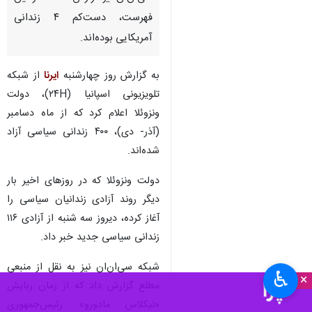
فهرست، دست‌کم ۴ زندانی
آمریکایی بوده‌اند.
به گزارش روز چهارشنبه
ایرنا
از شبکه
تلویزیونی اسپانیا (۲۴H)، دولت
ونزوئلا اعلام کرد که از ماه دسامبر
(آذر- دی)، ۴۰۰ زندانی سیاسی آزاد
شده‌اند.
دولت ونزوئلا که در روزهای اخیر بار
دیگر روند آزادی زندانیان سیاسی را
آغاز کرده، دیروز سه شنبه از آزادی ۱۱۶
زندانی سیاسی جدید خبر داد.
شبکه سی‌ان‌ان نیز به نقل از منبعی
♿︎
×
مطلع گزارش داد که از زمان ربایش
«نیکلاس مادورو» رئیس‌جمهوری