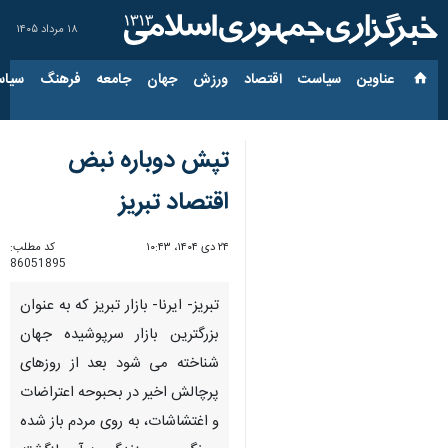
۱۸ مرداد ۱۴۰۵
عناوین‌
سیاست
اقتصاد
ورزش
جهان
جامعه
فرهنگ
سیاس
تپش دوباره نبض
اقتصاد تبریز
۲۴ دی ۱۴۰۴، ۱۰:۴۳
کد مطلب:
86051895
تبریز- ایرنا- بازار تبریز که به عنوان
بزرگترین بازار سرپوشیده جهان
شناخته می شود بعد از روزهای
پرچالش اخیر در بحبوحه اعتراضات
و اغتشاشات، به روی مردم باز شده