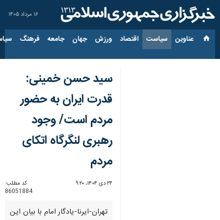
۱۶ مرداد ۱۴۰۵
عناوین‌
سیاست
اقتصاد
ورزش
جهان
جامعه
فرهنگ
سیاس
سید حسن خمینی:
قدرت ایران به حضور
مردم است/ وجود
رهبری لنگرگاه اتکای
مردم
۲۴ دی ۱۴۰۴، ۹:۲۰
کد مطلب:
86051884
تهران-ایرنا-یادگار امام با بیان این