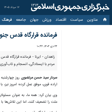
۱۷ مرداد ۱۴۰۵
عناوین‌
سیاست
اقتصاد
ورزش
جهان
جامعه
فرهنگ
سیاس
فرمانده قرارگاه قدس جن
۲۴ دی ۱۴۰۴، ۱۰:۳۲
زاهدان - ایرنا - فرمانده قرارگاه ق
مردم با ایستادگی، انسجام و تاب‌آوری، 
سردار سید حسن مرتضوی
روز چهارشنبه د
اراده قوی، موفق عمل کرده؛ امروز نیز، 
وی بیان کرد: همه ما، به عنوان مسئولان
ملت را تضعیف کنند، اما این تلاش‌ها ب