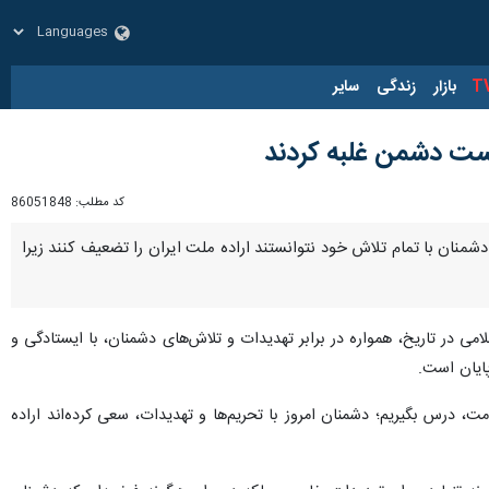
زار
زندگی
سایر
است دشمن غلبه کردند
کد مطلب:
86051848
منان با تمام تلاش خود نتوانستند اراده ملت ایران را تضعیف کنند زیرا
لامی در تاریخ، همواره در برابر تهدیدات و تلاش‌های دشمنان، با ایستادگی و
پایان است.
ت، درس بگیریم؛ دشمنان امروز با تحریم‌ها و تهدیدات، سعی کرده‌اند اراده