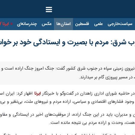
ت‌خارجی
علمی
فلسطین
استان‌ها
عکس
چندرسانه‌ای
ایرنا TV
با
وب شرق: مردم با بصیرت و ایستادگی خود بر خو
دس نیروی زمینی سپاه در جنوب شرق کشور گفت: جنگ امروز جنگ اراده است و دش
در مسیر پیروزی گام بر میدارند.
ر حاشیه شورای اداری زاهدان در گفت‌وگو با خبرنگار
ایرنا
اظهار کرد: ایران اس
با وجود فشارهای اقتصادی و سیاسی، اراده مردم و نیروهای ملت، بی‌نظیر و بی‌
 و مدیران، باید در این جنگ اراده، از موفقیت‌های اخیر در ایستادگی و مقاوم
ا همت، وحدت و اراده مردم بی نتیجه مانده است.