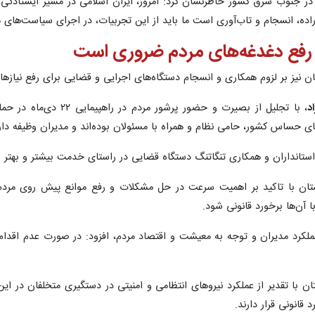
در جنوب شرق کشور خاطرنشان کرد: امروز، ایران اسلامی در مسیر ایستادگی، نه
اراده، انسجام و تاب‌آوری است ما باید از این تجربیات، در اجرای سیاست‌ها
ی رفع دغدغه‌های مردم ضروری است
یز بر لزوم همکاری و انسجام دستگاه‌های اجرایی و قضایی برای رفع نیازهای
د
، با تجلیل از بصیرت و ح
 حساس کشور، حامی نظام و همراه با مسئولان بوده‌اند و مدیران وظیفه دارند
ستانداران و همکاری تنگاتنگ دستگاه قضایی در راستای خدمت بیشتر و بهتر ب
ن با تاکید بر اهمیت سرعت در حل مشکلات و رفع موانع پیش روی مردم، ا
 آن‌ها برخورد قانونی شود.
ر عملکرد مدیران و توجه به معیشت و اقتصاد مردم، افزود: در صورت عدم اقد
با تقدیر از عملکرد نیروهای انتظامی و امنیتی در دستگیری متخلفان در این
انونی قرار دارند.