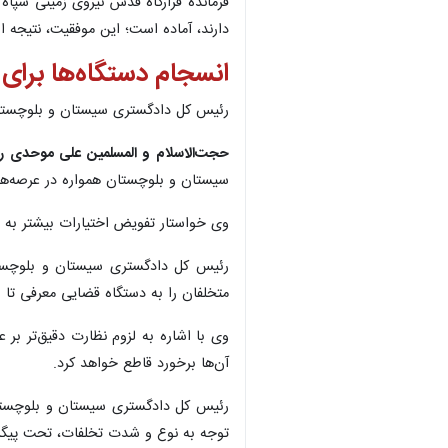
فرمانده قرارگاه قدس نیروی زمینی سپاه 
دارند، آماده است؛ این موفقیت، نتیجه 
انسجام دستگاه‌ها برا
رئیس کل دادگستری سیستان و بلوچستان ن
حجت‌الاسلام و المسلمین علی موحدی را
سیستان و بلوچستان همواره در عرصه‌های
وی خواستار تفویض اختیارات بیشتر به ا
رئیس کل دادگستری سیستان و بلوچستا
متخلفان را به دستگاه قضایی معرفی تا با
وی با اشاره به لزوم نظارت دقیق‌تر ب
آن‌ها برخورد قاطع خواهد کرد.
رئیس کل دادگستری سیستان و بلوچستان 
توجه به نوع و شدت تخلفات، تحت پیگرد ق