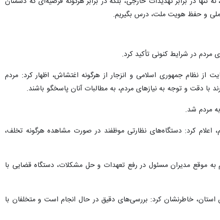
 تنها در برابر تهدیدات خارجی، بلکه در برابر هرگونه فرضیه‌ای که دشمنان
ی ملی و حفظ هویت ملت، درس بگیریم.
 مردم در شرایط کنونی تأکید کرد.
ضور پرشور مردم در راهپیمایی ۲۲ دی‌ماه در حمایت از نظام جمهوری اسلامی و انزجار از هرگونه اغتشاش، اظهار کرد: مردم
 با دقت و توجه به نیازهای مردم، به مطالبات آنان پاسخگو باشند.
ه مردم شد.
علام کرد: دستگاه‌های نظارتی موظفند در صورت مشاهده هرگونه تخلف،
ام به موقع مدیران مسئول در رفع تعهدات و حل مشکلات، دستگاه قضایی با
 استان، خاطرنشان کرد: بررسی‌های دقیق در حال انجام است و متخلفان با