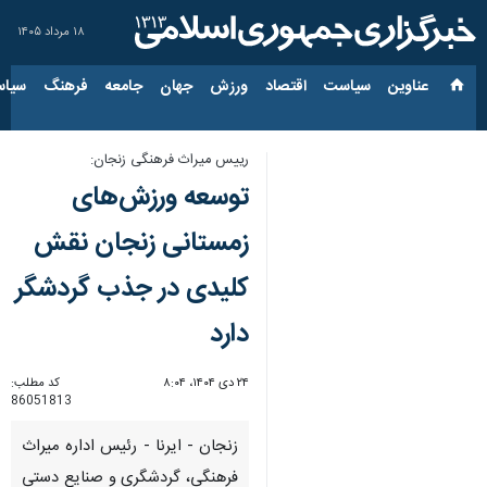
۱۸ مرداد ۱۴۰۵
عناوین‌
سیاست
اقتصاد
ورزش
جهان
جامعه
فرهنگ
سیاس
رییس میراث فرهنگی زنجان:
توسعه ورزش‌های
زمستانی زنجان نقش
کلیدی در جذب گردشگر
دارد
۲۴ دی ۱۴۰۴، ۸:۰۴
کد مطلب:
86051813
زنجان - ایرنا - رئیس اداره میراث‌
فرهنگی، گردشگری و صنایع‌ دستی