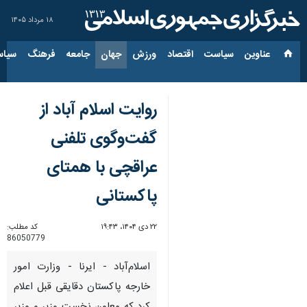
۱۸ مرداد ۱۴۰۵
عناوین‌
سیاست
اقتصاد
ورزش
جهان
جامعه
فرهنگ
سیاس
روایت اسلام آباد از
گفت‌وگوی تلفنی
عراقچی با همتای
پاکستانی‌
۲۲ دی ۱۴۰۴، ۱۹:۴۳
کد مطلب:
86050779
اسلام‌آباد - ایرنا - وزارت امور
خارجه پاکستان دقایقی قبل اعلام