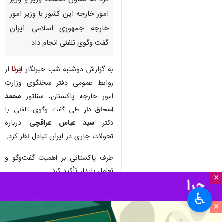
کرد که معاون نخست وزیر و وزیر
امور خارجه این کشور با وزیر امور
خارجه جمهوری اسلامی ایران
گفت وگوی تلفنی انجام داد.
به گزارش دوشنبه شب خبرنگار
ایرنا
از
روابط عمومی دفتر سخنگوی وزارت
امور خارجه پاکستان، سناتور
محمد
اسحاق دار
طی گفت وگوی تلفنی با
دکتر
سید عباس عراقچی
درباره
تحولات جاری در ایران تبادل نظر کرد.
طرف پاکستانی بر اهمیت گفت‌وگو و
تعامل پایدار تأکید کرد.
×
وزرای خارجه ایران و پاکستان توافق
♿︎
×
کردند که به حفظ ارتباط نزدیک ادامه
دهند.