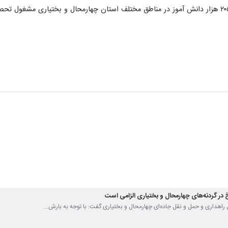
ای چهارمحال و بختیاری الزامی است
 چهارمحال و بختیاری/ بارش برف و وزش باد