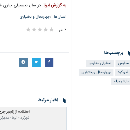
بیشتر بخوانید
استفاده از زنجیر چرخ در گردنه‌ه
صدور هشدار نارنجی هواشناسی در
به گزارش ایرنا
، در سال تحصیلی جاری ۲۰۵ هزار دانش آموز در مناطق مختلف استان چهارمحال و بختیاری مشغول تحصیل هستند.
استان‌ها
چهارمحال و بختیاری
۲ نفر
برچسب‌ها
مدارس
تعطیلی مدارس
شهرکرد
چهارمحال وبختیاری
بارش برف