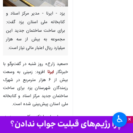
یزد - ایرنا - مدیر مرکز اسناد و
کتابخانه ملی استان یزد گفت:
برای ساخت ساختمان جدید این
مجموعه به بیش از سه هزار
میلیارد ریال اعتبار مالی نیاز است.
«سعید زارع» روز شنبه در گفت‌وگو با
خبرنگار
ایرنا
افزود: زمینی به وسعت
بیش از ۶ هزار مترمربع در شهرک
رزمندگان شهرستان یزد برای ساخت
ساختمان جدید مرکز اسناد و کتابخانه
ملی استان پیش‌بینی شده است.
وی با بیان اینکه مکان موجود در
♿︎
×
خیابان آیت الله کاشانی شهر یزد به
هیچ وجه از لحاظ وسعت و امکانات