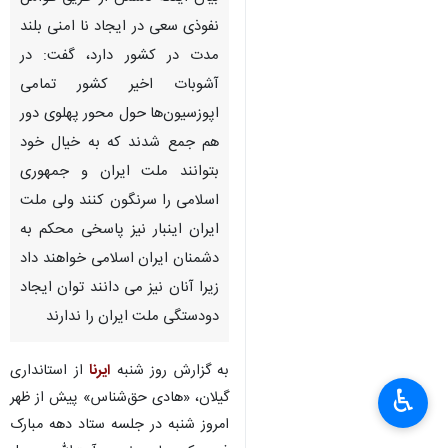
نفوذی سعی در ایجاد نا امنی بلند
مدت در کشور دارد، گفت: در
آشوبات اخیر کشور تمامی
اپوزسیون‌ها حول محور پهلوی دور
هم جمع شدند که به خیال خود
بتوانند ملت ایران و جمهوری
اسلامی را سرنگون کنند ولی ملت
ایران اینبار نیز پاسخی محکم به
دشمنان ایران اسلامی خواهند داد
زیرا آنان نیز می دانند توان ایجاد
دودستگی ملت ایران را ندارند
به گزارش روز شنبه
ایرنا
از استانداری
♿︎
گیلان، «هادی حق‌شناس» پیش از ظهر
×
امروز شنبه در جلسه ستاد دهه مبارک