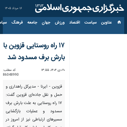
۱۶ مرداد ۱۴۰۵
عناوین‌
سیاست
اقتصاد
ورزش
جهان
جامعه
فرهنگ
سیاس
۱۷ راه روستایی قزوین با
بارش برف مسدود شد
۲۰ دی ۱۴۰۴، ۱۳:۵۵
کد مطلب:
86048990