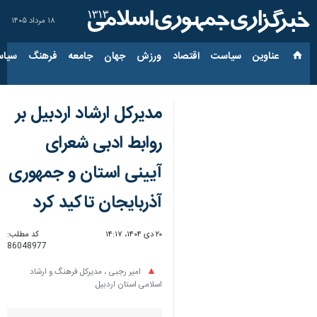
۱۸ مرداد ۱۴۰۵
عناوین‌
سیاست
اقتصاد
ورزش
جهان
جامعه
فرهنگ
سیاس
مدیرکل ارشاد اردبیل بر
روابط ادبی شعرای
آیینی استان و جمهوری
آذربایجان تاکید کرد
۲۰ دی ۱۴۰۴، ۱۴:۱۷
کد مطلب:
86048977
امیر رجبی ، مدیرکل فرهنگ و ارشاد
اسلامی استان اردبیل