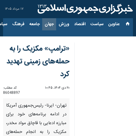
۱۷ مرداد ۱۴۰۵
عناوین‌
سیاست
اقتصاد
ورزش
جهان
جامعه
فرهنگ
سیاس
«ترامپ» مکزیک را به
حمله‌های زمینی تهدید
کرد
۲۰ دی ۱۴۰۴، ۱۰:۴۵
کد مطلب:
86048897
تهران- ایرنا- رئیس‌جمهوری آمریکا
در ادامه برنامه‌های خود برای
مبارزه ادعایی با قاچاق مواد مخدر،
مکزیک را به انجام حمله‌های