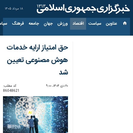
۱۸ مرداد ۱۴۰۵
عناوین‌
سیاست
اقتصاد
ورزش
جهان
جامعه
فرهنگ
سیاس
حق امتیاز ارایه خدمات
هوش مصنوعی تعیین
شد
۲۰ دی ۱۴۰۴، ۹:۰۰
کد مطلب:
86048621