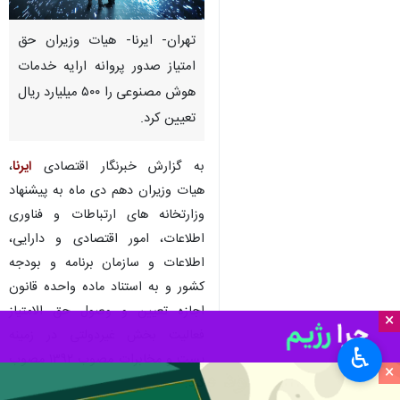
تهران- ایرنا- هیات وزیران حق
امتیاز صدور پروانه ارایه خدمات
هوش مصنوعی را ۵۰۰ میلیارد ریال
تعیین کرد.
به گزارش خبرنگار اقتصادی
ایرنا
،
هیات وزیران دهم دی ماه به پیشنهاد
وزارتخانه های ارتباطات و فناوری
اطلاعات، امور اقتصادی و دارایی،
اطلاعات و سازمان برنامه و بودجه
کشور و به استناد ماده واحده قانون
اجازه تعیین و وصول حق الامتیاز
×
فعالیت بخش غیردولتی در زمینه
♿︎
پست و مخابرات مصوب ۱۳۹۲ مصوب
×
کرد: