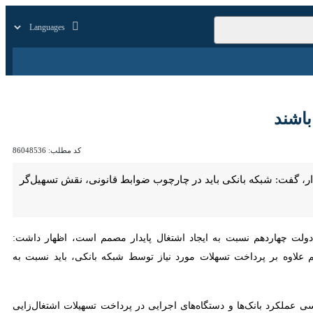
زار
زندگی
سایر
اشند
کد مطلب:
86048536
فت: شبکه بانکی باید در چارچوب ضوابط قانونی، نقش تسهیل‌گر داشته باشند
ردهم نسبت به ایجاد اشتغال پایدار مصمم است، اظهار داشت: رویکرد اصلی
خت تسهلات مورد نیاز توسط شبکه بانکی، باید نسبت به شناسایی موانع و
ملکرد بانک‌ها و دستگاه‌های اجرایی در پرداخت تسهیلات اشتغال‌زایی و