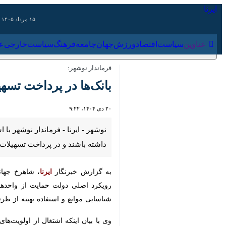
۱۵ مرداد ۱۴۰۵
عناوین‌
سیاست
اقتصاد
ورزش
جهان
جامعه
فرهنگ
سیاس
فرماندار نوشهر:
بانک‌ها در پرداخت تسهی
۲۰ دی ۱۴۰۴، ۹:۲۲
نوشهر - ایرنا - فرماندار نوشهر با اش
و در پرداخت تسهیلات به طرح‌های واج
به گزارش خبرنگار
ایرنا
، شاهرخ جهانشاهی
دولت حمایت از واحدهای تولیدی فعال و
استفاده بهینه از ظرفیت های موجود اقدا
وی با بیان اینکه اشتغال از اولویت‌ه