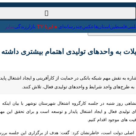
ت‌خارجی
علمی
فلسطین
استان‌ها
عکس
چندرسانه‌ای
ایرنا TV
با
لات به واحدهای تولیدی اهتمام بیشتری داشته ب
اره به نقش مهم شبکه بانکی در حمایت از کارآفرینی و ایجاد اشتغال پایدار، گ
د شرایط و واحدهای تولیدی فعال، تلاش کنند.
 روز شنبه در جلسه کارگروه اشتغال شهرستان نوشهر با بیان اینکه دولت چها
 ایجاد اشتغال پایدار و توسعه است و برای تحقق این مهم علاوه بر پردا
م کنیم.
ای اصلی دولت است، خاطرنشان کرد: گفت: هدف از برگزاری این جلسه بررسی ع