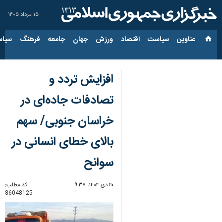
۱۵ مرداد ۱۴۰۵
عناوین‌
سیاست
اقتصاد
ورزش
جهان
جامعه
فرهنگ
سیاس
افزایش تردد و
تصادفات جاده‌ای در
خراسان جنوبی/ سهم
بالای خطای انسانی در
سوانح
۲۰ دی ۱۴۰۴، ۹:۳۷
کد مطلب:
86048125