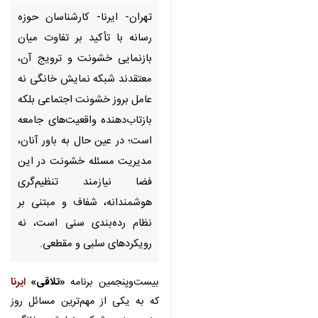
تهران- ایرنا- کارشناسان حوزه
رسانه با تأکید بر تفاوت میان
بازنمایی خشونت و ترویج آن،
معتقدند شبکه نمایش خانگی نه
عامل بروز خشونت اجتماعی بلکه
بازتاب‌دهنده واقعیت‌های جامعه
است؛ در عین حال به باور آنان،
مدیریت مسئله خشونت در این
فضا نیازمند تنظیم‌گری
هوشمندانه، شفاف و مبتنی بر
نظام رده‌بندی سنی است، نه
رویکردهای سلبی و مقطعی.
بیست‌وپنجمین برنامه
«تلاقی»
ایرنا
که
♿︎
×
به یکی از مهم‌ترین مسائل روز هنر،
یعنی شبکه نمایش خانگی، پرداخته