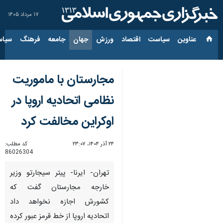
۱۷ مرداد ۱۴۰۵
عناوین‌
سیاست
اقتصاد
ورزش
جهان
جامعه
فرهنگ
سیاس
مجارستان با ماموریت
نظامی اتحادیه اروپا در
اوکراین مخالفت کرد
۲۴ آذر ۱۴۰۴، ۲۳:۰۷
کد مطلب:
86026304