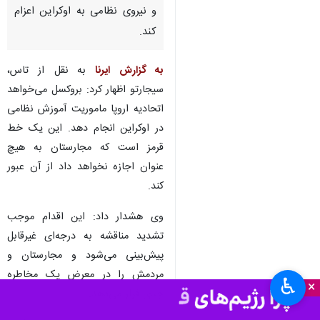
تهران- ایرنا- پیتر سیجارتو وزیر
خارجه مجارستان گفت که
کشورش اجازه نخواهد داد
اتحادیه اروپا از خط قرمز عبور کرده
و نیروی نظامی به اوکراین اعزام
کند.
به گزارش ایرنا
به نقل از تاس،
سیجارتو اظهار کرد: بروکسل می‌خواهد
اتحادیه اروپا ماموریت آموزش نظامی
در اوکراین انجام دهد. این یک خط
قرمز است که مجارستان به هیچ
عنوان اجازه نخواهد داد از آن عبور
♿︎
×
کند.
وی هشدار داد: این اقدام موجب