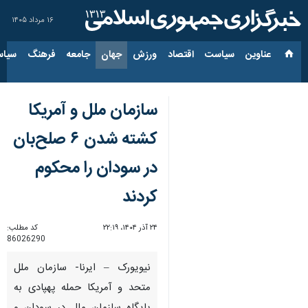
۱۶ مرداد ۱۴۰۵
عناوین‌
سیاست
اقتصاد
ورزش
جهان
جامعه
فرهنگ
سیاس
سازمان ملل و آمریکا
کشته شدن ۶ صلح‌بان
در سودان را محکوم
کردند
۲۴ آذر ۱۴۰۴، ۲۲:۱۹
کد مطلب:
86026290
نیویورک – ایرنا- سازمان ملل
متحد و آمریکا حمله پهپادی به