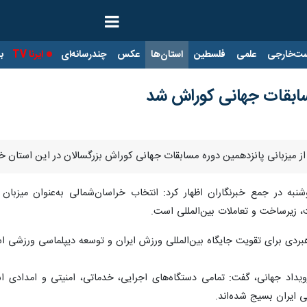
ت‌خارجی
علمی
فلسطین
استان‌ها
عکس
چندرسانه‌ای
ایرنا TV
با
سابقات جهانی کوراش شد
 از میزبانی پانزدهمین دوره مسابقات جهانی کوراش بزرگسالان در این استان خب
به در جمع خبرنگاران اظهار کرد: انتخاب خراسان‌شمالی به‌عنوان میزبان
، زیرساخت و تعاملات بین‌المللی است.
بردی برای تقویت جایگاه بین‌المللی ورزش ایران و توسعه دیپلماسی ورزشی ا
رویداد جهانی، گفت: تمامی دستگاه‌های اجرایی، خدماتی، امنیتی و امدادی ا
 ایران بسیج شده‌اند.