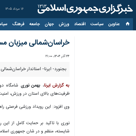
۱۶ مرداد ۱۴۰۵
عناوین‌
سیاست
اقتصاد
ورزش
جهان
جامعه
فرهنگ
سیاس
خراسان‌شمالی میزبان م
۲۴ آذر ۱۴۰۴، ۲۱:۰۰
بجنورد- ایرنا- استاندار خراسان‌شمالی
به گزارش ایرنا
،
بهمن نوری
شامگاه دوشن
ظرفیت‌های بالای استان در ورزش، امنیت
وی افزود: این رویداد ورزشی فرصتی راه
نوری با تاکید بر حمایت کامل از این 
شایسته، منظم و در شان جمهوری اسلامی