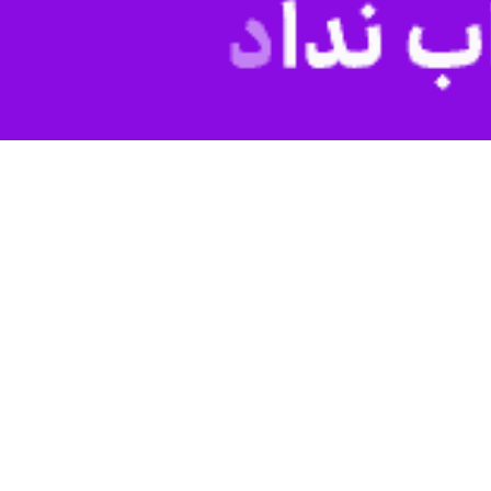
، گفت: هرچه که درباره رابطه علوم و معارف اسلامی یا هر اندیشه نظری و
ای انقلاب فرهنگی بودند، تعجب می‌کنم که می‌گویند علوم انسانی اسلامی
سلامی در افق بیانیه گام دوم انقلاب» که در سالن همایش‌های حکمت دانشگاه
فه و اخلاق هدایت شود.
تر اندیشه اسلامی شکل گیرد، زیرا تفکیک این مفاهیم معقول و امکان‌پذیر
فت: تاکنون حدود ۱۲ تا ۱۵ نظریه در این حوزه ارائه شده و این نشان می‌دهد که علوم انسانی اسلامی نمی‌تواند از فلسفه و اخلاق منفک
 شد و علوم انسانی اسلامی اساس و روح بیانیه گام دوم انقلاب را تشکیل
ن این درآمیختگی امکان‌پذیر نیست.