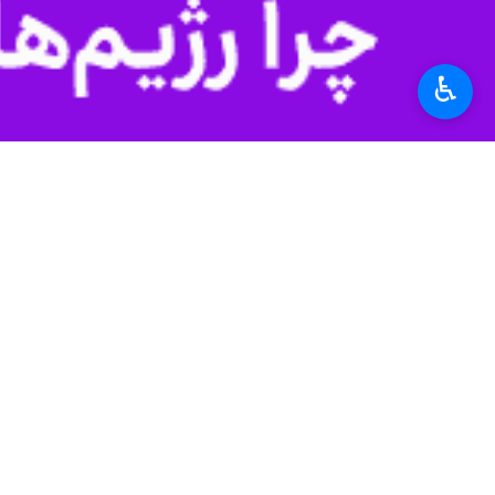
قم- ایرنا- مدیر حوزه های علمیه با ت
اخلاقی با علم تجربی نادیده گرفته ش
وجود ندارد.
♿︎
به گزارش دوشنبه شب
ایرنا
از مرکز خبر 
قم برگزار شد، افزود: علم، فلسفه و اخلاق
وی اضافه کرد: ادعای استقلال علم تجرب
نیست.
باشد.
به گفته اعرافی، هر گونه نادیده گرفت
می‌دهد.
وی بر ضرورت امتزاج علوم انسانی و اسل