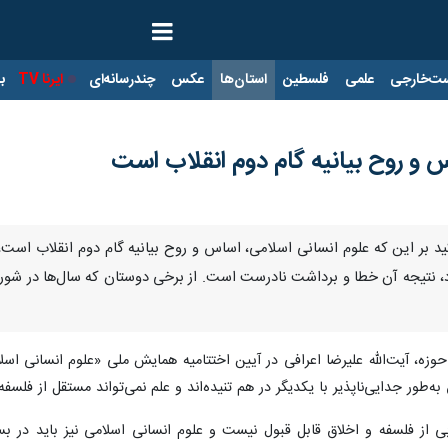
ت‌خارجی
علمی
فلسطین
استان‌ها
عکس
چندرسانه‌ای
ایرنا TV
با
 و روح بیانیه گام دوم انقلاب است