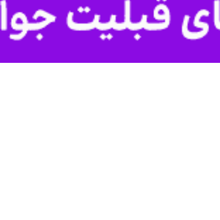
اکید بر این که علوم انسانی اسلامی، اساس و روح بیانیه گام دوم انقلاب است
ود، نتیجه آن خطا و برداشت نادرست است. از برخی دوستان که سال‌ها در شور
حوزه، آیت‌الله علیرضا اعرافی در آیین اختتامیه همایش ملی «علوم انسانی ا
 به‌طور جدایی‌ناپذیر با یکدیگر در هم تنیده‌اند و علم نمی‌تواند مستقل از فلس
ی از فلسفه و اخلاق قابل قبول نیست و علوم انسانی اسلامی نیز باید در بس
وی با اشاره به تجربه خود در زمینه علوم انسانی اسلامی گ
ن رابطه علوم و معارف اسلامی با علم تجربی، منجر به برداشت نادرست خواهد
امی در توسعه تمدن تاکید و خاطرنشان کرد: طراحی الگوهای نوین تمدنی بدو