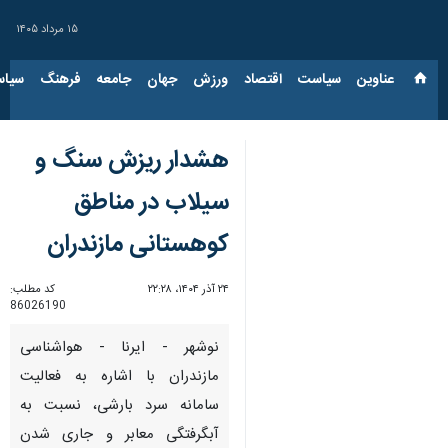
۱۵ مرداد ۱۴۰۵
عناوین‌
سیاست
اقتصاد
ورزش
جهان
جامعه
فرهنگ
سیاس
هشدار ریزش سنگ و
سیلاب در مناطق
کوهستانی مازندران
۲۴ آذر ۱۴۰۴، ۲۲:۲۸
کد مطلب:
86026190
نوشهر - ایرنا - هواشناسی
مازندران با اشاره به فعالیت
سامانه سرد بارشی، نسبت به
آبگرفتگی معابر و جاری شدن