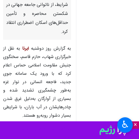
شرایط، از ناتوانی جامعه جهانی در
شکستن محاصره و تأمین
حداقل‌های اسکان اضطراری انتقاد
کرد.
به گزارش روز دوشنبه
ایرنا
به نقل از
خبرگزاری شهاب، حازم قاسم، سخنگوی
جنبش مقاومت اسلامی حماس اعلام
کرد که با ورود یک سامانه جوی
جدید، فاجعه انسانی در نوار غزه
به‌طور چشمگیری تشدید شده و
بسیاری از آوارگان به‌دلیل غرق شدن
چادرهایشان در آب باران، با شرایطی
بسیار دشوار روبه‌رو هستند.
♿︎
×
به گفته او، چادرهایی که برای اسکان
آوارگان برپا شده‌اند، اساساً هیچ‌گونه