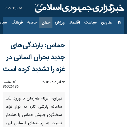
۱۵ مرداد ۱۴۰۵
عناوین‌
سیاست
اقتصاد
ورزش
جهان
جامعه
فرهنگ
سیاس
حماس: بارندگی‌های
جدید بحران انسانی در
غزه را تشدید کرده است
۲۴ آذر ۱۴۰۴، ۲۰:۱۴
کد مطلب:
86026186
تهران- ایرنا- هم‌زمان با ورود یک
سامانه بارشی تازه به نوار غزه،
سخنگوی جنبش حماس با هشدار
نسبت به پیامدهای انسانی این