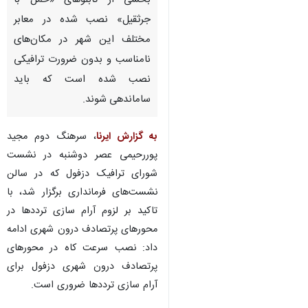
بخشی از تابلوهای «حمل با
جرثقیل» نصب شده در معابر
مختلف این شهر در مکان‌های
نامناسب و بدون ضرورت ترافیکی
نصب شده است که باید
ساماندهی شوند.
به گزارش ایرنا
، سرهنگ دوم مجید
پوررحیمی عصر دوشنبه در نشست
شورای ترافیک دزفول که در سالن
نشست‌های فرمانداری برگزار شد، با
تاکید بر لزوم آرام سازی ترددها در
محورهای پرتصادف درون شهری ادامه
داد: نصب سرعت کاه در محورهای
پرتصادف درون شهری دزفول برای
آرام سازی ترددها ضروری است.