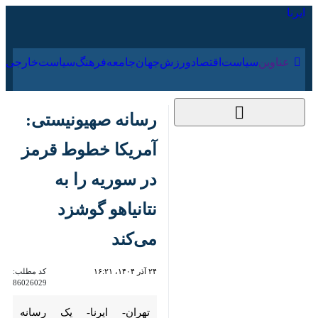
۱۸ مرداد ۱۴۰۵
عناوین‌
سیاست
اقتصاد
ورزش
جهان
جامعه
فرهنگ
رسانه صهیونیستی:
آمریکا خطوط قرمز
در سوریه را به نتانیاهو
گوشزد می‌کند
۲۴ آذر ۱۴۰۴، ۱۶:۲۱
کد مطلب:
86026029