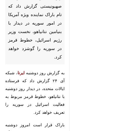
تهران- ایرنا- یک رسانه
صهیونیستی گزارش داد که تام
باراک نماینده ویژه آمریکا در
امور سوریه در دیدار با بنیامین
نتانیاهو، نخست وزیر رژیم
اسرائیل، خطوط قرمز در سوریه
را گوشزد خواهد کرد.
به گزارش روز دوشنبه
ایرنا
، شبکه
آی ۲۴ گزارش داد که فرستاده ایالات
متحده، در دیدار روز دوشنبه با
×
نتانیاهو، خطوط قرمز مربوط به
فعالیت اسرائیل در سوریه را تعریف
♿︎
خواهد کرد.
×