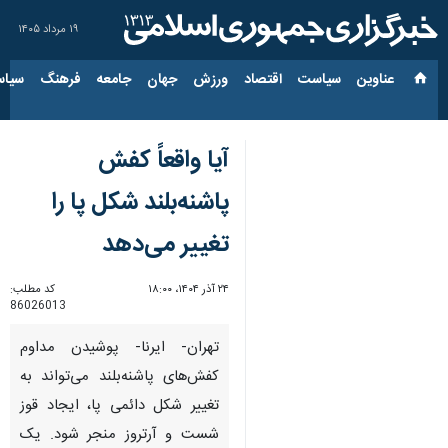
۱۹ مرداد ۱۴۰۵
عناوین‌
سیاست
اقتصاد
ورزش
جهان
جامعه
فرهنگ
سیاس
آیا واقعاً کفش
پاشنه‌بلند شکل پا را
تغییر می‌دهد
۲۴ آذر ۱۴۰۴، ۱۸:۰۰
کد مطلب:
86026013
تهران- ایرنا- پوشیدن مداوم
کفش‌های پاشنه‌بلند می‌تواند به
تغییر شکل دائمی پا، ایجاد قوز
شست و آرتروز منجر شود. یک