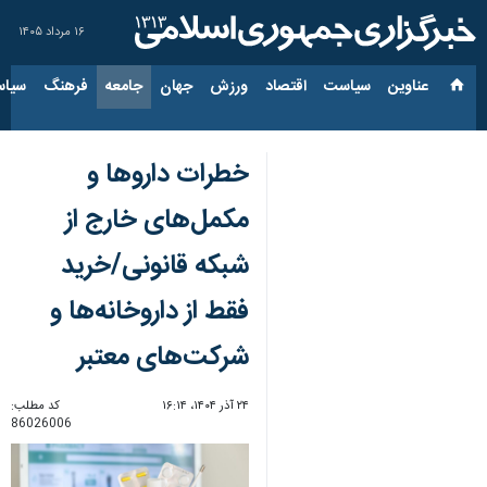
۱۶ مرداد ۱۴۰۵
عناوین‌
سیاست
اقتصاد
ورزش
جهان
جامعه
فرهنگ
سیاس
خطرات داروها و
مکمل‌های خارج از
شبکه قانونی/خرید
فقط از داروخانه‌ها و
شرکت‌های معتبر
۲۴ آذر ۱۴۰۴، ۱۶:۱۴
کد مطلب:
86026006