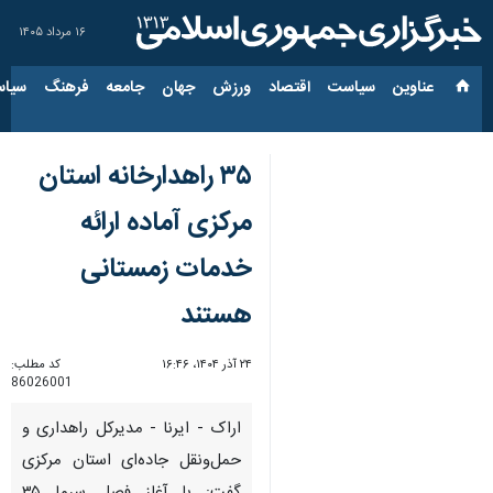
۱۶ مرداد ۱۴۰۵
عناوین‌
سیاست
اقتصاد
ورزش
جهان
جامعه
فرهنگ
سیاس
۳۵ راهدارخانه استان
مرکزی آماده ارائه
خدمات زمستانی
هستند
۲۴ آذر ۱۴۰۴، ۱۶:۴۶
کد مطلب:
86026001
اراک - ایرنا - مدیرکل راهداری و
حمل‌ونقل جاده‌ای استان مرکزی