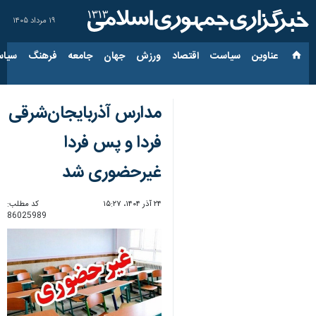
۱۹ مرداد ۱۴۰۵
عناوین‌
سیاست
اقتصاد
ورزش
جهان
جامعه
فرهنگ
سیاس
مدارس آذربایجان‌شرقی
فردا و پس فردا
غیرحضوری شد
۲۴ آذر ۱۴۰۴، ۱۵:۲۷
کد مطلب:
86025989