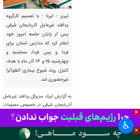
تبریز - ایرنا - با تصمیم کارگروه
پدافند غیرعامل آذربایجان شرقی
پس از پایان جلسه امروز خود
اعلام کرد که مدارس استان برای
فردا و پس فردا، سه‌شنبه و
چهارشنبه ۲۵ و ۲۶ آذر ماه با هدف
کنترل روند شیوع بیماری آنفلوآنزا
غیرحضوری شد.
به گزارش ایرنا، مدیرکل پدافند غیرعامل
آذربایجان شرقی در خصوص مصوبات
×
این جلسه گفت: آموزش در مدارس
استان آذربایجان شرقی در تمام
♿︎
×
مقاطع تحصیلی در هفته جاری
(روزهای سه شنبه، چهارشنبه ۲۵ الی