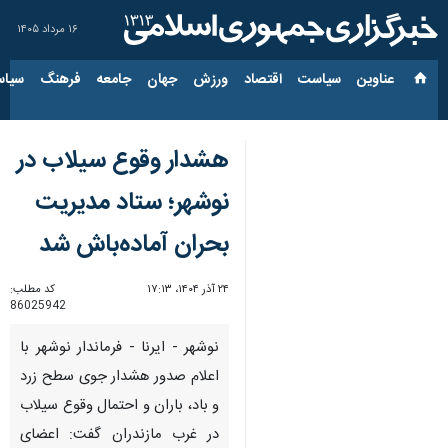
۱۶ مرداد ۱۴۰۵
عناوین‌
سیاست
اقتصاد
ورزش
جهان
جامعه
فرهنگ
سیاس
هشدار وقوع سیلاب‌ در
نوشهر؛ ستاد مدیریت
بحران آماده‌باش شد
۲۴ آذر ۱۴۰۴، ۱۷:۱۳
کد مطلب:
86025942
نوشهر - ایرنا - فرماندار نوشهر با
اعلام صدور هشدار جوی سطح زرد
و باد، باران و احتمال وقوع سیلاب
در غرب مازندران گفت: اعضای