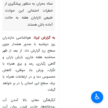
ستاد بحران به منظور پیشگیری از
خطرات احتمالی این حوادث
طبیعی تاپایان هفته به حالت
آماده باش هستند.
به گزارش ایرنا
، هواشناسی مازندران
روز دوشنبه با صدور هشدار جوی
سطح زرد گزارش داد: از بعد از ظهر
سه‌شنبه هفته جاری، بارش باران و
گاهی رگباری، رعد و برق همراه با
تگرک، وزش باد موقتی، کاهش
محسوس دما و در ارتفاعات همراه با
برف سطح این استان را در بر خواهد
گرفت
♿︎
×
آبگرفتگی معابر، بالا آمدن آب
رودخانه‌ها، جاری شدن روان آب،