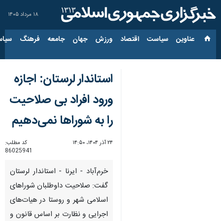
۱۸ مرداد ۱۴۰۵
عناوین‌
سیاست
اقتصاد
ورزش
جهان
جامعه
فرهنگ
سیاس
استاندار لرستان: اجازه
ورود افراد بی صلاحیت
را به شوراها نمی‌دهیم
۲۴ آذر ۱۴۰۴، ۱۴:۵۰
کد مطلب:
86025941
خرم‌آباد - ایرنا - استاندار لرستان
گفت: صلاحیت داوطلبان شوراهای
اسلامی شهر و روستا در هیات‌های
اجرایی و نظارت بر اساس قانون و