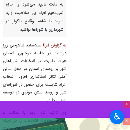
به دقت تایید می‌شود و اجازه
نمی‌دهیم افراد بی صلاحیت وارد
شوند تا شاهد وقایع ناگوار در
شهرداری یا شوراها نباشیم.
به گزارش ایرنا
سیدسعید شاهرخی
روز
دوشنبه در جلسه توجیهی اعضای
هیات نظارت بر انتخابات شوراهای
شهر و روستای استان در محل سالن
آمفی تئاتر استانداری افزود: انتخاب
افراد شایسته برای حضور در شوراهای
شهر و ‌روستا نقش موثری در توسعه
استان دارد.
×
وی تاکید کرد: باید با عدالت و
♿︎
×
انصاف، سلامت انتخابات را در زمینه
اجرا تنظیم کنیم بنابراین هیات نظارت