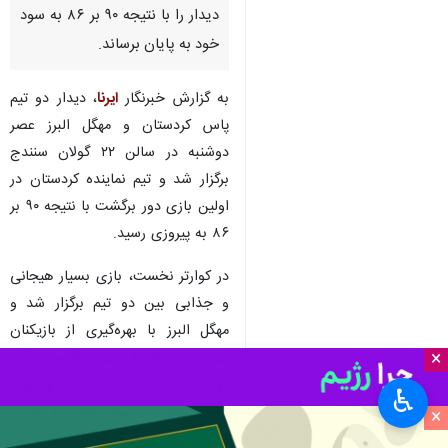
دیدار را با نتیجه ۹۰ بر ۸۶ به سود
خود به پایان برساند.
به گزارش خبرنگار
ایرنا
، دیدار دو تیم
پاس کردستان و مهگل البرز عصر
دوشنبه در سالن ۲۲ گولان سنندج
برگزار شد و تیم نماینده کردستان در
اولین بازی دور برگشت با نتیجه ۹۰ بر
۸۶ به پیروزی رسید.
در کوارتر نخست، بازی بسیار هیجانی
و جذابی بین دو تیم برگزار شد و
مهگل البرز با بهره‌گیری از بازیکنان
×
خوب و باتجربه خود توانست این
کوارتر را با اختلاف یک امتیاز و نتیجه
♿︎
۲۶ بر ۲۵ به سود خود به پایان
×
برساند.