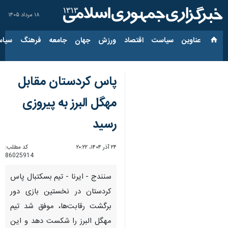
۱۸ مرداد ۱۴۰۵
عناوین‌
سیاست
اقتصاد
ورزش
جهان
جامعه
فرهنگ
سیاس
پاس کردستان مقابل
مهگل البرز به پیروزی
رسید
۲۴ آذر ۱۴۰۴، ۲۰:۲۲
کد مطلب:
86025914
سنندج - ایرنا - تیم بسکتبال پاس
کردستان در نخستین بازی دور
برگشت رقابت‌ها، موفق شد تیم
مهگل البرز را شکست دهد و این