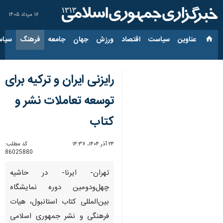
۱۶ مرداد ۱۴۰۵
عناوین‌
سیاست
اقتصاد
ورزش
جهان
جامعه
فرهنگ
سیاس
رایزنی ایران و ترکیه برای
توسعه تعاملات نشر و
کتاب
۲۴ آذر ۱۴۰۴، ۱۴:۳۷
کد مطلب:
86025880
تهران- ایرنا- در حاشیه
چهل‌ودومین دوره نمایشگاه
بین‌المللی کتاب استانبول، هیات
فرهنگی و نشر جمهوری اسلامی