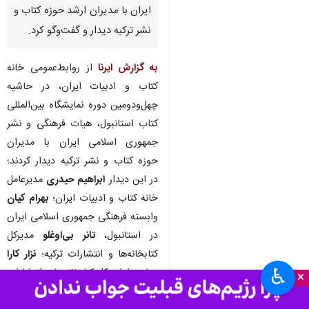
ایران با مدیران ارشد حوزه کتاب و
نشر ترکیه دیدار و گفت‌وگو کرد.
به گزارش ایرنا
از روابط‌عمومی خانه
کتاب و ادبیات ایران، در حاشیه
چهل‌ودومین دوره نمایشگاه بین‌المللی
کتاب استانبول، هیات فرهنگی و نشر
جمهوری اسلامی ایران با مدیران
حوزه کتاب و نشر ترکیه دیدار کردند؛
در این دیدار
ابراهیم حیدری
مدیرعامل
خانه کتاب و ادبیات ایران؛
بهرام کیان
وابسته فرهنگی جمهوری اسلامی ایران
در استانبول،
تانر بی‌اوغلو
مدیرکل
کتابخانه‌ها و انتشارات ترکیه؛
نزار کارا
♿︎
معاون اداره کل کتابخانه‌ها و انتشارات
×
ترکیه و
شَـعله آیگون
رئیس بخش