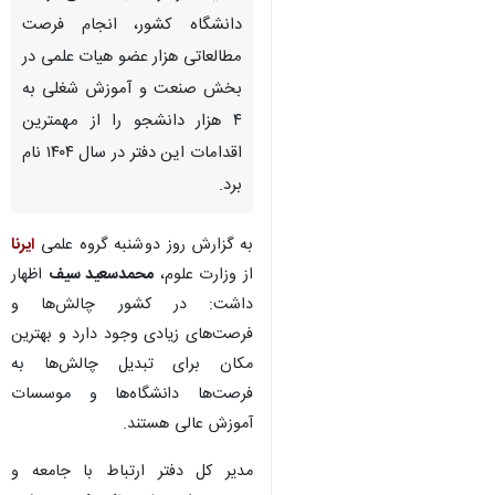
تهران- ایرنا- مدیرکل دفتر ارتباط با
جامعه و صنعت وزارت علوم،
فعالیت مراکز هدایت شغلی در ۸۸
دانشگاه کشور، انجام فرصت
مطالعاتی هزار عضو هیات علمی در
بخش صنعت و آموزش شغلی به
۴ هزار دانشجو را از مهمترین
اقدامات این دفتر در سال ۱۴۰۴ نام
برد.
به گزارش روز دوشنبه گروه علمی
ایرنا
♿︎
از وزارت علوم،
محمدسعید سیف
اظهار
داشت: در کشور چالش‌ها و