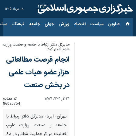
۱۸ مرداد ۱۴۰۵
عناوین‌
سیاست
اقتصاد
ورزش
جهان
جامعه
فرهنگ
سیاس
مدیرکل دفتر ارتباط با جامعه و صنعت وزارت
علوم اعلام کرد:
انجام فرصت مطالعاتی
هزار عضو هیات علمی
در بخش صنعت
۲۴ آذر ۱۴۰۴، ۱۳:۳۱
کد مطلب:
86025754