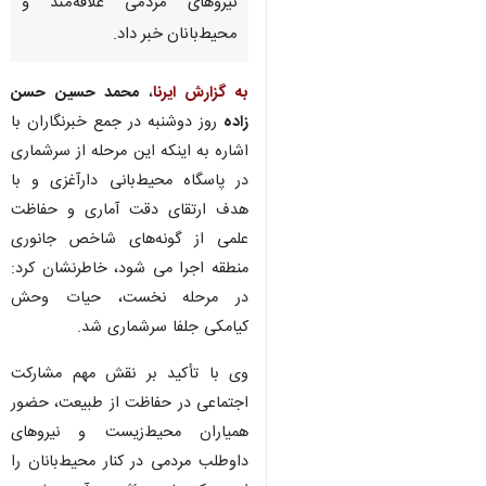
نیروهای مردمی علاقه‌مند و
محیط‌بانان خبر داد.
به گزارش ایرنا
،
محمد حسین حسن
زاده
روز دوشنبه در جمع خبرنگاران با
اشاره به اینکه این مرحله از سرشماری
در پاسگاه محیط‌بانی دارآغزی و با
هدف ارتقای دقت آماری و حفاظت
علمی از گونه‌های شاخص جانوری
منطقه اجرا می شود، خاطرنشان کرد:
در مرحله نخست، حیات وحش
کیامکی جلفا سرشماری شد.
وی با تأکید بر نقش مهم مشارکت
اجتماعی در حفاظت از طبیعت، حضور
همیاران محیط‌زیست و نیروهای
داوطلب مردمی در کنار محیط‌بانان را