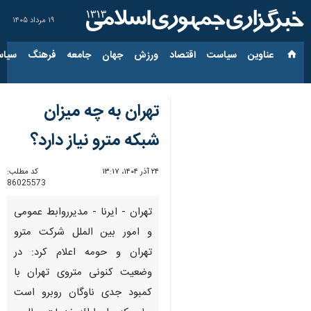
۱۹ مرداد ۱۴۰۵
عناوین‌
سیاست
اقتصاد
ورزش
جهان
جامعه
فرهنگ
سیاس
تهران به چه میزان
شبکه مترو نیاز دارد؟
۲۴ آذر ۱۴۰۴، ۱۳:۱۷
کد مطلب:
86025573
تهران - ایرنا - مدیرروابط عمومی
و امور بین الملل شرکت مترو
تهران و حومه اعلام کرد: در
وضعیت کنونی متروی تهران با
کمبود جدی ناوگان روبرو است