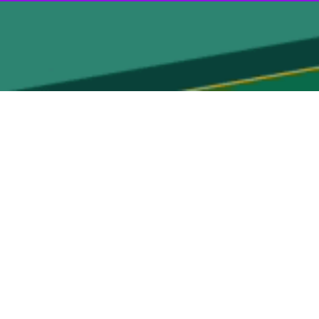
ای اشتغال آفرین به افزایش درآمدهای پایدار و تقویت منابع مالی مطمئن
کرد: ایجاد درآمدهای پایدار و مطمئن برای شهرداری‌ها یکی از اولویت‌های
ی شهرداری‌ها بررسی می شود.
ولویت های مدیریت ارشد استان است که در اعطای تسهیلات قرار می‌گیرند.
ها و قابلیت‌های ممتاز گردشگری هستند و شهرداری‌ها می توانند با اجرای
زم برای جذب سرمایه‌گذاران برای طرح‌های حوزه شهری را مهیا کنیم.