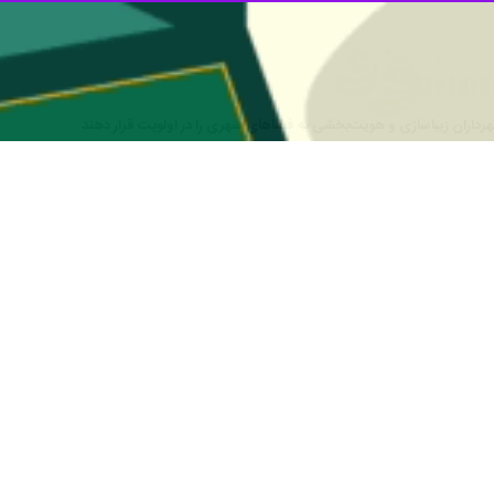
 عمرانی استاندار کرمانشاه گفت: شهرداری‌ها باید با انجام سرمایه‌گذاری‌ه
در نشست کارگروه تسهیلات شهرداری‌های استان کرمانشاه در استانداری اظهار 
یه‌گذاری پیشنهادی شهرداری‌ها با اولویت کمک به ایجاد درآمدهای پایدار برا
رمانشاه خاطرنشان کرد: اشتغال آفرین بودن طرح‌های پیشنهادی یکی دیگر از ا
 مانند پاوه، روانسر، جوانرود، صحنه، بیستون، کرند و هرسین دارای ظرفیت‌
درآمدهای پایدار کمک کنند.
کرمانشاه گفت: تلاش می کنیم با برگزاری همایش‌های سرمایه گذاری بسترهای لا