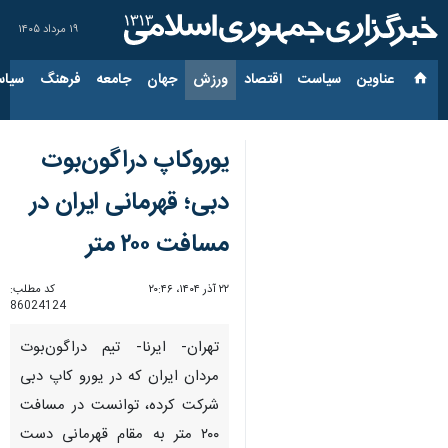
۱۹ مرداد ۱۴۰۵
عناوین‌
سیاست
اقتصاد
ورزش
جهان
جامعه
فرهنگ
سیاس
یوروکاپ دراگون‌بوت
دبی؛ قهرمانی ایران در
مسافت ٢٠٠ متر
۲۲ آذر ۱۴۰۴، ۲۰:۴۶
کد مطلب:
86024124
تهران- ایرنا- تیم دراگون‌بوت
مردان ایران که در یورو کاپ دبی
شرکت کرده، توانست در مسافت
٢٠٠ متر به مقام قهرمانی دست