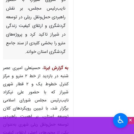
شیراز-ایرنا- استاندار فارس در
بازدید از مرکز کنترل خطوط یک و
دو متروی شیراز، با حضور
نایب‌رئیس مجلس، بر نقش
راهبردی حمل‌ونقل ریلی در توسعه
گردشگری و ارتقای کیفیت زندگی
در شیراز تاکید کرد و پروژه‌های
مترو را بخشی کلیدی از سند جامع
گردشگری استان خواند.
به گزارش ایرنا
، حسینعلی امیری عصر
♿︎
×
شنبه در بازدید از خط ۲ مترو و مرکز
کنترل خطوط یک و ۲ قطار شهری