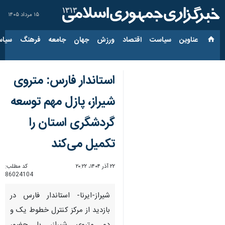
۱۵ مرداد ۱۴۰۵
عناوین‌
سیاست
اقتصاد
ورزش
جهان
جامعه
فرهنگ
سیاس
استاندار فارس: متروی
شیراز، پازل مهم توسعه
گردشگری استان را
تکمیل می‌کند
۲۲ آذر ۱۴۰۴، ۲۰:۲۲
کد مطلب:
86024104