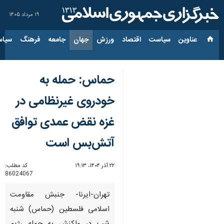
۱۹ مرداد ۱۴۰۵
عناوین‌
سیاست
اقتصاد
ورزش
جهان
جامعه
فرهنگ
سیاس
حماس: حمله به
خودروی غیرنظامی در
غزه نقض عمدی توافق
آتش‌بس است
۲۲ آذر ۱۴۰۴، ۱۹:۱۳
کد مطلب:
86024067
تهران-ایرنا- جنبش مقاومت
اسلامی فلسطین (حماس) شنبه