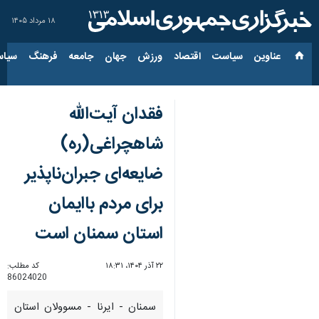
۱۸ مرداد ۱۴۰۵
عناوین‌
سیاست
اقتصاد
ورزش
جهان
جامعه
فرهنگ
سیاس
فقدان آیت‌الله
شاهچراغی(ره)
ضایعه‌ای جبران‌ناپذیر
برای مردم باایمان
استان سمنان است
۲۲ آذر ۱۴۰۴، ۱۸:۳۱
کد مطلب:
86024020
سمنان - ایرنا - مسوولان استان