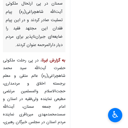
سمنان در پی ارتحال ملکوتی
آیت‌الله شاهچراغی(ره) پیام
تسلیت صادر کردند و در این پیام
فقدان این مجتهد فقید را
ضایعه‌ای جبران‌ناپذیر برای مردم
دیار دارالمرحمه عنوان کردند.
به گزارش ایرنا
، در پی رحلت ملکوتی
حضرت آیت‌الله سید محمد
شاهچراغی(ره) عالم متقی و معلم
برجسته اخلاق و مردمداری،
حجت‌الاسلام والمسلمین مرتضی
مطیعی نماینده ولی‌فقیه در استان و
امام جمعه سمنان، آیت‌الله
♿︎
سسدمحمدمهدی میرباقری نماینده
مردم استان در مجلس خبرگان رهبری،