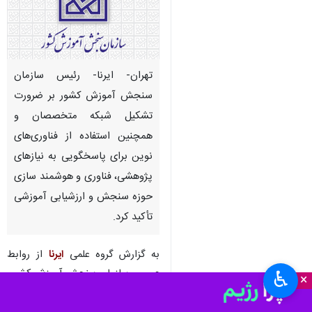
تهران- ایرنا- رئیس سازمان
سنجش آموزش کشور بر ضرورت
تشکیل شبکه متخصصان و
همچنین استفاده از فناوری‌های
نوین برای پاسخگویی به نیازهای
پژوهشی، فناوری و هوشمند سازی
حوزه سنجش و ارزشیابی آموزشی
تأکید کرد.
به گزارش گروه علمی
ایرنا
از روابط
عمومی سازمان سنجش آموزش کشور،
♿︎
×
رضا محمدی در آیین گرامیداشت هفته
پژوهش و فناوری با اشاره به اهمیت