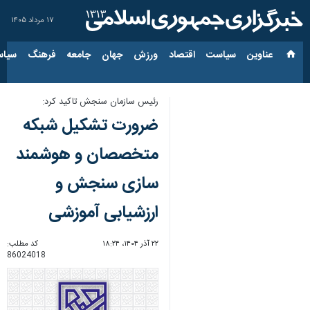
۱۷ مرداد ۱۴۰۵
عناوین‌
سیاست
اقتصاد
ورزش
جهان
جامعه
فرهنگ
سیاس
رئیس سازمان سنجش تاکید کرد:
ضرورت تشکیل شبکه
متخصصان و هوشمند
سازی سنجش و
ارزشیابی آموزشی
۲۲ آذر ۱۴۰۴، ۱۸:۲۴
کد مطلب:
86024018