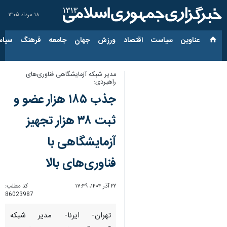
۱۸ مرداد ۱۴۰۵
عناوین‌
سیاست
اقتصاد
ورزش
جهان
جامعه
فرهنگ
سیاس
مدیر شبکه آزمایشگاهی فناوری‌های
راهبردی:
جذب ۱۸۵ هزار عضو و
ثبت ۳۸ هزار تجهیز
آزمایشگاهی با
فناوری‌های بالا
۲۲ آذر ۱۴۰۴، ۱۷:۴۹
کد مطلب:
86023987
تهران- ایرنا- مدیر شبکه