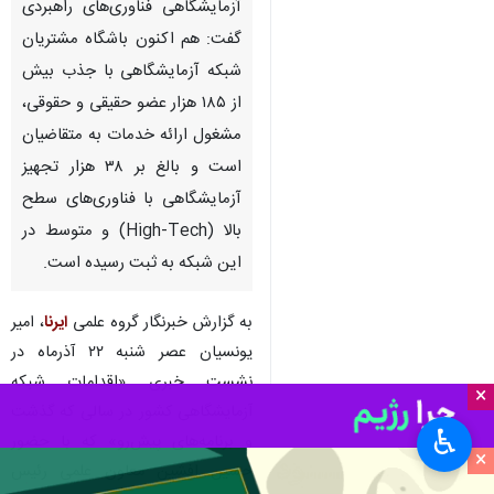
آزمایشگاهی فناوری‌های راهبردی
گفت: هم اکنون باشگاه مشتریان
شبکه آزمایشگاهی با جذب بیش
از ۱۸۵ هزار عضو حقیقی و حقوقی،
مشغول ارائه خدمات به متقاضیان
است و بالغ بر ۳۸ هزار تجهیز
آزمایشگاهی با فناوری‌های سطح
بالا (High-Tech) و متوسط در
این شبکه به ثبت رسیده است.
به گزارش خبرنگار گروه علمی
ایرنا
، امیر
یونسیان عصر شنبه ۲۲ آذرماه در
نشست خبری «اقدامات شبکه
×
آزمایشگاهی کشور در سالی که گذشت
♿︎
و برنامه‌های پیش‌رو» که با حضور
×
حسین افشین معاون علمی رئیس